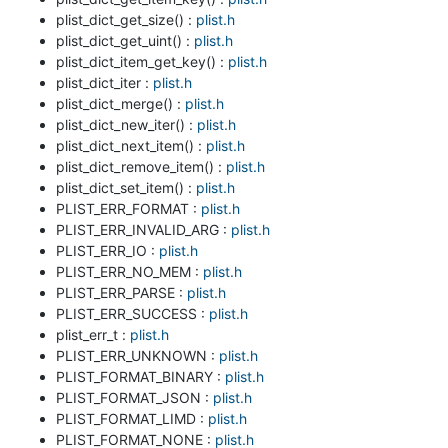
plist_dict_get_size() :
plist.h
plist_dict_get_uint() :
plist.h
plist_dict_item_get_key() :
plist.h
plist_dict_iter :
plist.h
plist_dict_merge() :
plist.h
plist_dict_new_iter() :
plist.h
plist_dict_next_item() :
plist.h
plist_dict_remove_item() :
plist.h
plist_dict_set_item() :
plist.h
PLIST_ERR_FORMAT :
plist.h
PLIST_ERR_INVALID_ARG :
plist.h
PLIST_ERR_IO :
plist.h
PLIST_ERR_NO_MEM :
plist.h
PLIST_ERR_PARSE :
plist.h
PLIST_ERR_SUCCESS :
plist.h
plist_err_t :
plist.h
PLIST_ERR_UNKNOWN :
plist.h
PLIST_FORMAT_BINARY :
plist.h
PLIST_FORMAT_JSON :
plist.h
PLIST_FORMAT_LIMD :
plist.h
PLIST_FORMAT_NONE :
plist.h