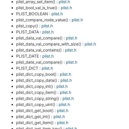
plist_array_set_item() :
plist.h
plist_bool_val_is_true() :
plist.h
PLIST_BOOLEAN :
plist.h
plist_compare_node_value() :
plist.h
plist_copy() :
plist.h
PLIST_DATA :
plist.h
plist_data_val_compare() :
plist.h
plist_data_val_compare_with_size() :
plist.h
plist_data_val_contains() :
plist.h
PLIST_DATE :
plist.h
plist_date_val_compare() :
plist.h
PLIST_DICT :
plist.h
plist_dict_copy_bool() :
plist.h
plist_dict_copy_data() :
plist.h
plist_dict_copy_int() :
plist.h
plist_dict_copy_item() :
plist.h
plist_dict_copy_string() :
plist.h
plist_dict_copy_uint() :
plist.h
plist_dict_get_bool() :
plist.h
plist_dict_get_int() :
plist.h
plist_dict_get_item() :
plist.h
plist_dict_get_item_key() :
plist.h