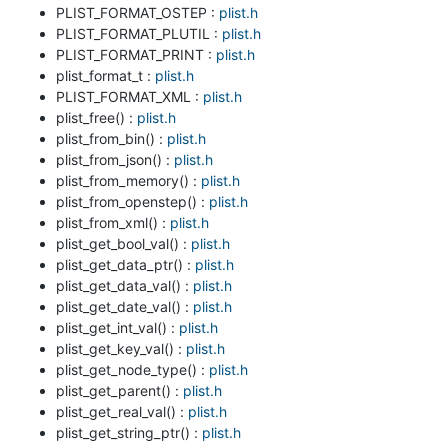
PLIST_FORMAT_OSTEP :
plist.h
PLIST_FORMAT_PLUTIL :
plist.h
PLIST_FORMAT_PRINT :
plist.h
plist_format_t :
plist.h
PLIST_FORMAT_XML :
plist.h
plist_free() :
plist.h
plist_from_bin() :
plist.h
plist_from_json() :
plist.h
plist_from_memory() :
plist.h
plist_from_openstep() :
plist.h
plist_from_xml() :
plist.h
plist_get_bool_val() :
plist.h
plist_get_data_ptr() :
plist.h
plist_get_data_val() :
plist.h
plist_get_date_val() :
plist.h
plist_get_int_val() :
plist.h
plist_get_key_val() :
plist.h
plist_get_node_type() :
plist.h
plist_get_parent() :
plist.h
plist_get_real_val() :
plist.h
plist_get_string_ptr() :
plist.h