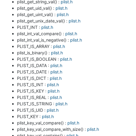
plist_get_string_val() :
plist.h
plist_get_uid_val() :
plist.h
plist_get_uint_val() :
plist.h
plist_get_unix_date_val() :
plist.h
PLIST_INT :
plist.h
plist_int_val_compare() :
plist.h
plist_int_val_is_negative() :
plist.h
PLIST_IS_ARRAY :
plist.h
plist_is_binary() :
plist.h
PLIST_IS_BOOLEAN :
plist.h
PLIST_IS_DATA :
plist.h
PLIST_IS_DATE :
plist.h
PLIST_IS_DICT :
plist.h
PLIST_IS_INT :
plist.h
PLIST_IS_KEY :
plist.h
PLIST_IS_REAL :
plist.h
PLIST_IS_STRING :
plist.h
PLIST_IS_UID :
plist.h
PLIST_KEY :
plist.h
plist_key_val_compare() :
plist.h
plist_key_val_compare_with_size() :
plist.h
plist_key_val_contains() :
plist.h