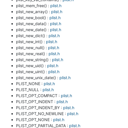
plist_mem_free() :
plist.h
plist_new_array() :
plist.h
plist_new_bool() :
plist.h
plist_new_data() :
plist.h
plist_new_date() :
plist.h
plist_new_dict() :
plist.h
plist_new_int() :
plist.h
plist_new_null() :
plist.h
plist_new_real() :
plist.h
plist_new_string() :
plist.h
plist_new_uid() :
plist.h
plist_new_uint() :
plist.h
plist_new_unix_date() :
plist.h
PLIST_NONE :
plist.h
PLIST_NULL :
plist.h
PLIST_OPT_COMPACT :
plist.h
PLIST_OPT_INDENT :
plist.h
PLIST_OPT_INDENT_BY :
plist.h
PLIST_OPT_NO_NEWLINE :
plist.h
PLIST_OPT_NONE :
plist.h
PLIST_OPT_PARTIAL_DATA :
plist.h