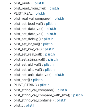
plist_print() :
plist.h
plist_read_from_file() :
plist.h
PLIST_REAL :
plist.h
plist_real_val_compare() :
plist.h
plist_set_bool_val() :
plist.h
plist_set_data_val() :
plist.h
plist_set_date_val() :
plist.h
plist_set_debug() :
plist.h
plist_set_int_val() :
plist.h
plist_set_key_val() :
plist.h
plist_set_real_val() :
plist.h
plist_set_string_val() :
plist.h
plist_set_uid_val() :
plist.h
plist_set_uint_val() :
plist.h
plist_set_unix_date_val() :
plist.h
plist_sort() :
plist.h
PLIST_STRING :
plist.h
plist_string_val_compare() :
plist.h
plist_string_val_compare_with_size() :
plist.h
plist_string_val_contains() :
plist.h
plist_t :
plist.h