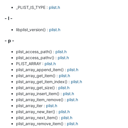
_PLIST_IS_TYPE :
plist.h
- l -
libplist_version() :
plist.h
- p -
plist_access_path() :
plist.h
plist_access_pathv() :
plist.h
PLIST_ARRAY :
plist.h
plist_array_append_item() :
plist.h
plist_array_get_item() :
plist.h
plist_array_get_item_index() :
plist.h
plist_array_get_size() :
plist.h
plist_array_insert_item() :
plist.h
plist_array_item_remove() :
plist.h
plist_array_iter :
plist.h
plist_array_new_iter() :
plist.h
plist_array_next_item() :
plist.h
plist_array_remove_item() :
plist.h